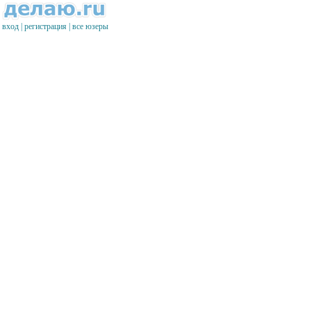
вход
|
регистрация
|
все юзеры