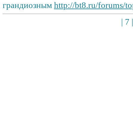
грандиозным
http://bt8.ru/forums/to
| 7 