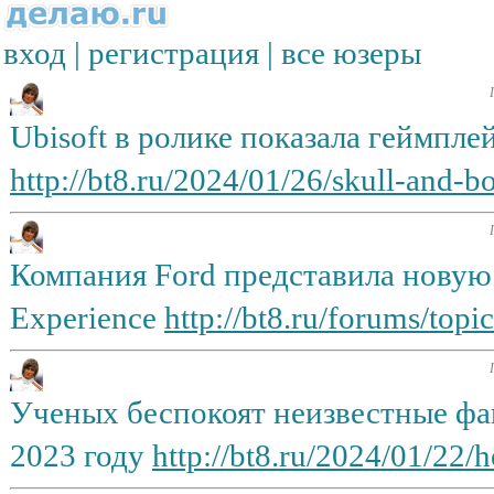
вход
|
регистрация
|
все юзеры
Ubisoft в ролике показала геймпле
http://bt8.ru/2024/01/26/skull-and-b
Компания Ford представила новую
Experience
http://bt8.ru/forums/topic
Ученых беспокоят неизвестные фа
2023 году
http://bt8.ru/2024/01/22/h