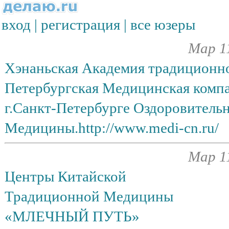
вход
|
регистрация
|
все юзеры
Мар 11
Хэнаньская Академия традиционно
Петербургская Медицинская комп
г.Санкт-Петербурге Оздоровител
Медицины.http://www.medi-cn.ru/
Мар 11
Центры Китайской
Традиционной Медицины
«МЛЕЧНЫЙ ПУТЬ»