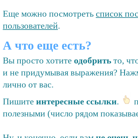
Еще можно посмотреть
список по
пользователей
.
А что еще есть?
Вы просто хотите
одобрить
то, чт
и не придумывая выражения? На
лично от вас.
Пишите
интересные ссылки
.
п
полезными (число рядом показывае
Ну, и конечно, если вам
не очень 