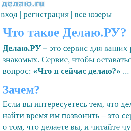
вход
|
регистрация
|
все юзеры
Что такое Делаю.РУ?
Делаю.РУ
– это сервис для ваших
знакомых. Сервис, чтобы оставатьс
вопрос:
«Что я сейчас делаю?»
...
Зачем?
Если вы интересуетесь тем, что де
найти время им позвонить – это с
о том, что делаете вы, и читайте ч